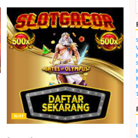
SLOT
Top 10 Slot Progresif yang Wajib Dicoba