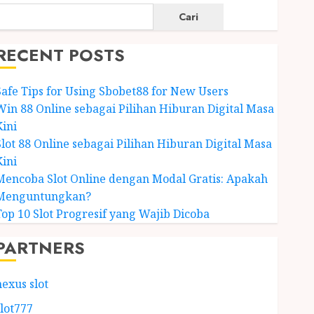
Cari
RECENT POSTS
Safe Tips for Using Sbobet88 for New Users
Win 88 Online sebagai Pilihan Hiburan Digital Masa
Kini
Slot 88 Online sebagai Pilihan Hiburan Digital Masa
Kini
Mencoba Slot Online dengan Modal Gratis: Apakah
Menguntungkan?
Top 10 Slot Progresif yang Wajib Dicoba
PARTNERS
nexus slot
slot777