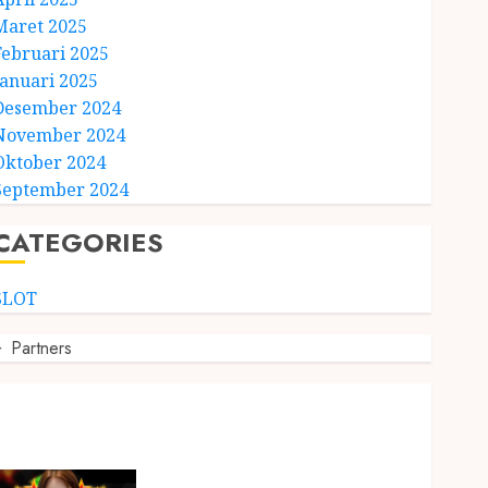
Maret 2025
Februari 2025
Januari 2025
Desember 2024
November 2024
Oktober 2024
September 2024
CATEGORIES
SLOT
Partners