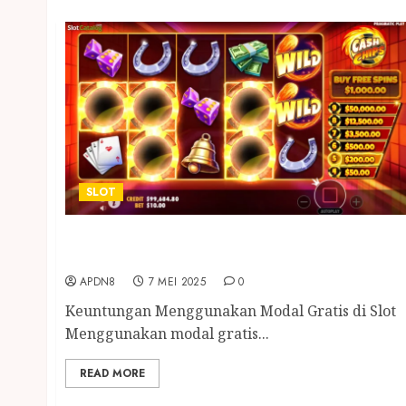
SLOT
Mencoba Slot Online dengan Modal Gratis:
Apakah Menguntungkan?
APDN8
7 MEI 2025
0
Keuntungan Menggunakan Modal Gratis di Slot
Menggunakan modal gratis...
READ MORE