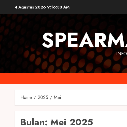
Skip
4 Agustus 2026
9:16:34 AM
to
content
SPEARM
INFO
Home
2025
Mei
Bulan:
Mei 2025