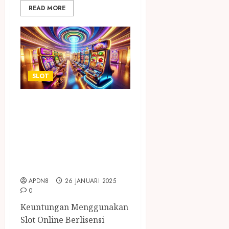
READ MORE
SLOT
Perbandingan
Antara Slot
Online Berlisensi
dan Tidak
Berlisensi
APDN8
26 JANUARI 2025
0
Keuntungan Menggunakan
Slot Online Berlisensi