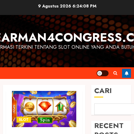
Skip
9 Agustus 2026
6:24:09 PM
to
content
EARMAN4CONGRESS.
RMASI TERKINI TENTANG SLOT ONLINE YANG ANDA BUT
CARI
SLOT
RECENT