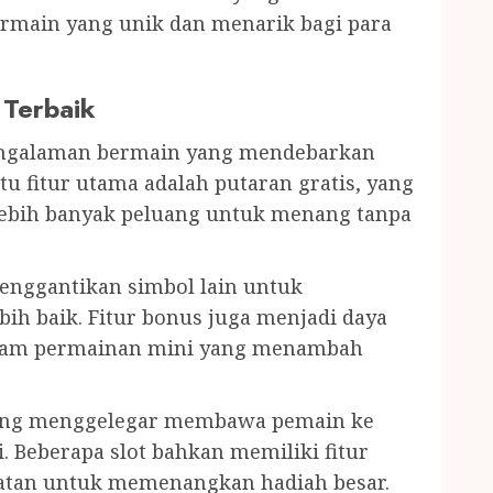
rmain yang unik dan menarik bagi para
 Terbaik
engalaman bermain yang mendebarkan
tu fitur utama adalah putaran gratis, yang
bih banyak peluang untuk menang tanpa
 menggantikan simbol lain untuk
h baik. Fitur bonus juga menjadi daya
 dalam permainan mini yang menambah
yang menggelegar membawa pemain ke
 Beberapa slot bahkan memiliki fitur
atan untuk memenangkan hadiah besar.