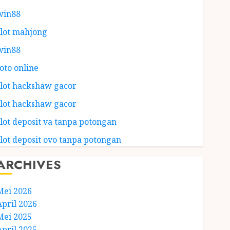
win88
slot mahjong
win88
toto online
slot hackshaw gacor
slot hackshaw gacor
slot deposit va tanpa potongan
slot deposit ovo tanpa potongan
ARCHIVES
Mei 2026
April 2026
Mei 2025
April 2025