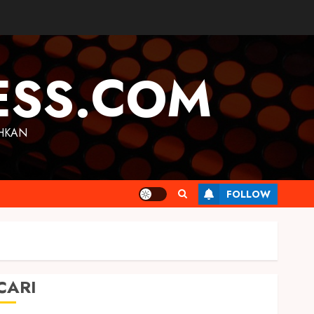
ESS.COM
UHKAN
FOLLOW
CARI