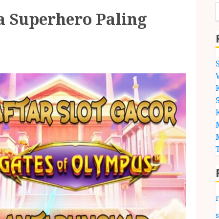
a Superhero Paling