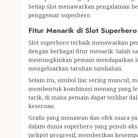
Setiap slot menawarkan pengalaman be
penggemar superhero.
Fitur Menarik di Slot Superhero
Slot superhero terbaik menawarkan p
dengan berbagai fitur menarik. Salah sa
memungkinkan pemain mendapatkan le
mengeluarkan taruhan tambahan.
Selain itu, simbol liar sering muncul,
membentuk kombinasi menang yang lebi
tarik, di mana pemain dapat terlibat
keseruan.
Grafis yang menawan dan efek suara 
dalam dunia superhero yang penuh aksi.
jackpot progresif, memberikan kesemp