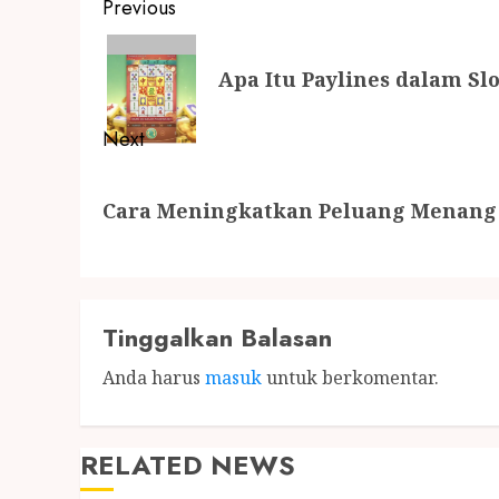
Post
Previous
navigation
Previous
Apa Itu Paylines dalam Sl
post:
Next
Next
Cara Meningkatkan Peluang Menang d
post:
Tinggalkan Balasan
Anda harus
masuk
untuk berkomentar.
RELATED NEWS