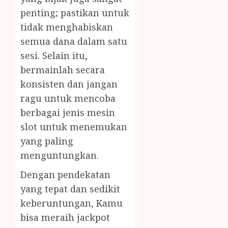
penting; pastikan untuk
tidak menghabiskan
semua dana dalam satu
sesi. Selain itu,
bermainlah secara
konsisten dan jangan
ragu untuk mencoba
berbagai jenis mesin
slot untuk menemukan
yang paling
menguntungkan.
Dengan pendekatan
yang tepat dan sedikit
keberuntungan, Kamu
bisa meraih jackpot