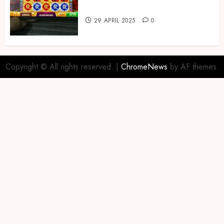
Slot Online
29 APRIL 2025
0
Copyright © All rights reserved.
|
ChromeNews
by AF themes.