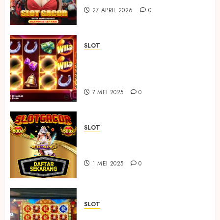
27 APRIL 2026
0
SLOT
Mencoba Slot Online dengan
Modal Gratis: Apakah
Menguntungkan?
7 MEI 2025
0
SLOT
Top 10 Slot Progresif yang
Wajib Dicoba
1 MEI 2025
0
SLOT
Tips Menghindari Penipuan di