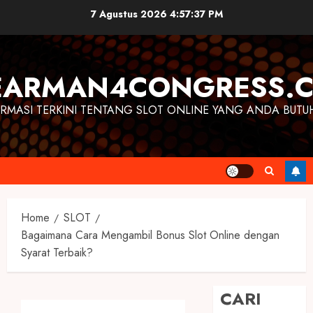
Skip
7 Agustus 2026
4:57:38 PM
to
content
EARMAN4CONGRESS.
RMASI TERKINI TENTANG SLOT ONLINE YANG ANDA BUT
Home
SLOT
Bagaimana Cara Mengambil Bonus Slot Online dengan
Syarat Terbaik?
CARI