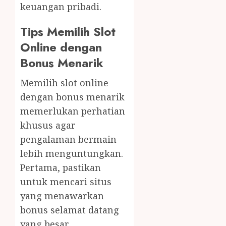
keuangan pribadi.
Tips Memilih Slot
Online dengan
Bonus Menarik
Memilih slot online
dengan bonus menarik
memerlukan perhatian
khusus agar
pengalaman bermain
lebih menguntungkan.
Pertama, pastikan
untuk mencari situs
yang menawarkan
bonus selamat datang
yang besar.