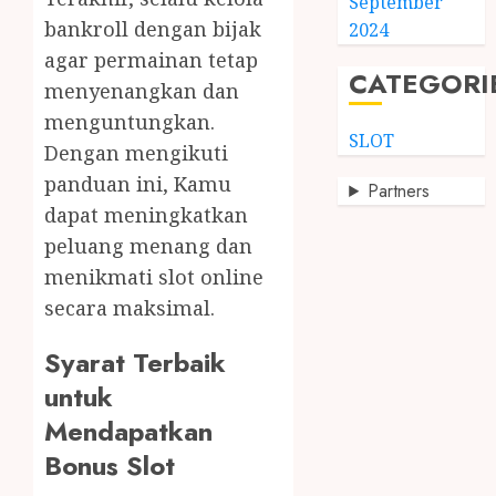
September
bankroll dengan bijak
2024
agar permainan tetap
CATEGORI
menyenangkan dan
menguntungkan.
SLOT
Dengan mengikuti
panduan ini, Kamu
Partners
dapat meningkatkan
peluang menang dan
menikmati slot online
secara maksimal.
Syarat Terbaik
untuk
Mendapatkan
Bonus Slot