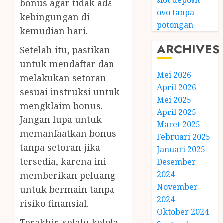
slot deposit
bonus agar tidak ada
ovo tanpa
kebingungan di
potongan
kemudian hari.
ARCHIVES
Setelah itu, pastikan
untuk mendaftar dan
Mei 2026
melakukan setoran
April 2026
sesuai instruksi untuk
Mei 2025
mengklaim bonus.
April 2025
Jangan lupa untuk
Maret 2025
memanfaatkan bonus
Februari 2025
tanpa setoran jika
Januari 2025
tersedia, karena ini
Desember
2024
memberikan peluang
November
untuk bermain tanpa
2024
risiko finansial.
Oktober 2024
Terakhir, selalu kelola