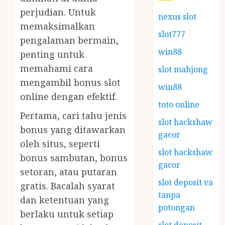
perjudian. Untuk
nexus slot
memaksimalkan
slot777
pengalaman bermain,
win88
penting untuk
memahami cara
slot mahjong
mengambil bonus slot
win88
online dengan efektif.
toto online
Pertama, cari tahu jenis
slot hackshaw
bonus yang ditawarkan
gacor
oleh situs, seperti
slot hackshaw
bonus sambutan, bonus
gacor
setoran, atau putaran
slot deposit va
gratis. Bacalah syarat
tanpa
dan ketentuan yang
potongan
berlaku untuk setiap