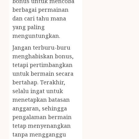
bonus untuk mencoba
berbagai permainan
dan cari tahu mana
yang paling
menguntungkan.
Jangan terburu-buru
menghabiskan bonus,
tetapi pertimbangkan
untuk bermain secara
bertahap. Terakhir,
selalu ingat untuk
menetapkan batasan
anggaran, sehingga
pengalaman bermain
tetap menyenangkan
tanpa mengganggu