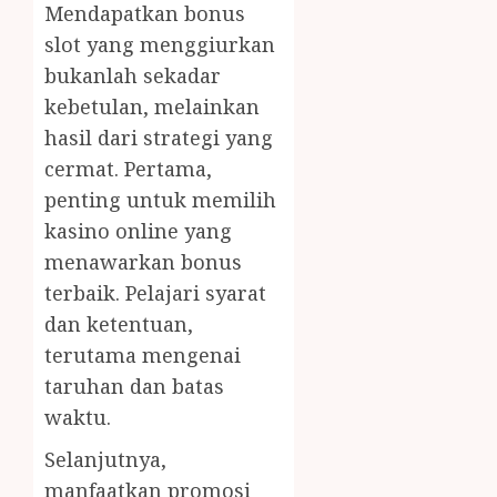
Mendapatkan bonus
slot yang menggiurkan
bukanlah sekadar
kebetulan, melainkan
hasil dari strategi yang
cermat. Pertama,
penting untuk memilih
kasino online yang
menawarkan bonus
terbaik. Pelajari syarat
dan ketentuan,
terutama mengenai
taruhan dan batas
waktu.
Selanjutnya,
manfaatkan promosi