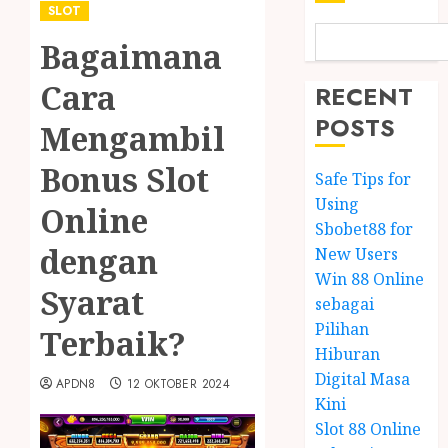
SLOT
Bagaimana
Cara
RECENT
POSTS
Mengambil
Bonus Slot
Safe Tips for
Using
Online
Sbobet88 for
dengan
New Users
Win 88 Online
Syarat
sebagai
Pilihan
Terbaik?
Hiburan
Digital Masa
APDN8
12 OKTOBER 2024
Kini
Slot 88 Online