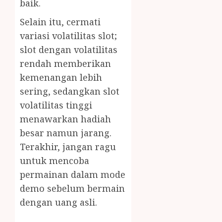
baik.
Selain itu, cermati
variasi volatilitas slot;
slot dengan volatilitas
rendah memberikan
kemenangan lebih
sering, sedangkan slot
volatilitas tinggi
menawarkan hadiah
besar namun jarang.
Terakhir, jangan ragu
untuk mencoba
permainan dalam mode
demo sebelum bermain
dengan uang asli.