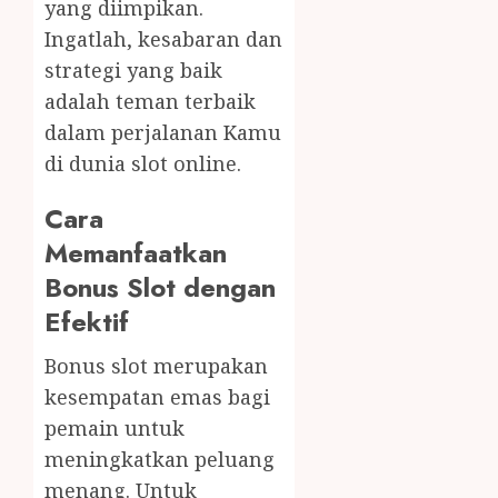
yang diimpikan.
Ingatlah, kesabaran dan
strategi yang baik
adalah teman terbaik
dalam perjalanan Kamu
di dunia slot online.
Cara
Memanfaatkan
Bonus Slot dengan
Efektif
Bonus slot merupakan
kesempatan emas bagi
pemain untuk
meningkatkan peluang
menang. Untuk