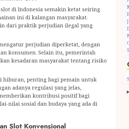
slot di Indonesia semakin ketat seiring
inan ini di kalangan masyarakat.
 dari praktik perjudian ilegal yang
mengatur perjudian diperketat, dengan
gan konsumen. Selain itu, pemerintah
kan kesadaran masyarakat tentang risiko
i hiburan, penting bagi pemain untuk
gan adanya regulasi yang jelas,
memberikan kontribusi positif bagi
ai-nilai sosial dan budaya yang ada di
an Slot Konvensional