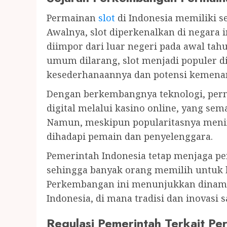
Permainan
slot
di Indonesia memiliki s
Awalnya, slot diperkenalkan di negara
diimpor dari luar negeri pada awal tah
umum dilarang, slot menjadi populer 
kesederhanaannya dan potensi kemenan
Dengan berkembangnya teknologi, perma
digital melalui kasino online, yang s
Namun, meskipun popularitasnya meni
dihadapi pemain dan penyelenggara.
Pemerintah Indonesia tetap menjaga per
sehingga banyak orang memilih untuk b
Perkembangan ini menunjukkan dinamik
Indonesia, di mana tradisi dan inovasi s
Regulasi Pemerintah Terkait Pe