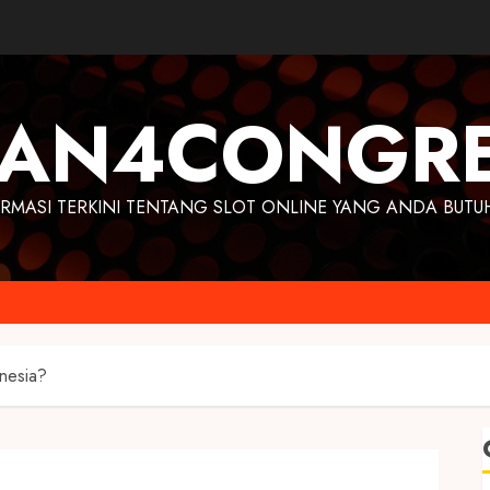
AN4CONGR
RMASI TERKINI TENTANG SLOT ONLINE YANG ANDA BUT
nesia?