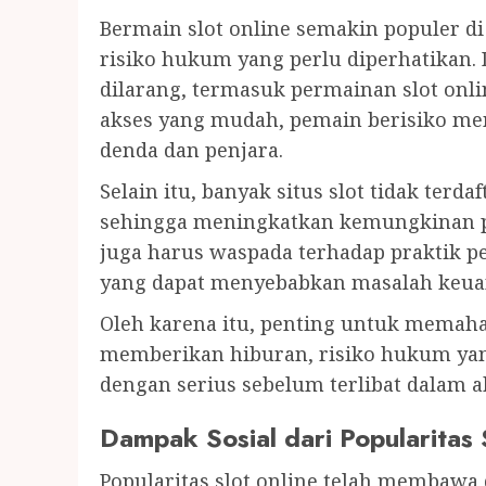
Bermain slot online semakin populer di
risiko hukum yang perlu diperhatikan.
dilarang, termasuk permainan slot onl
akses yang mudah, pemain berisiko m
denda dan penjara.
Selain itu, banyak situs slot tidak terda
sehingga meningkatkan kemungkinan p
juga harus waspada terhadap praktik p
yang dapat menyebabkan masalah keua
Oleh karena itu, penting untuk memah
memberikan hiburan, risiko hukum ya
dengan serius sebelum terlibat dalam akt
Dampak Sosial dari Popularitas 
Popularitas slot online telah membawa 