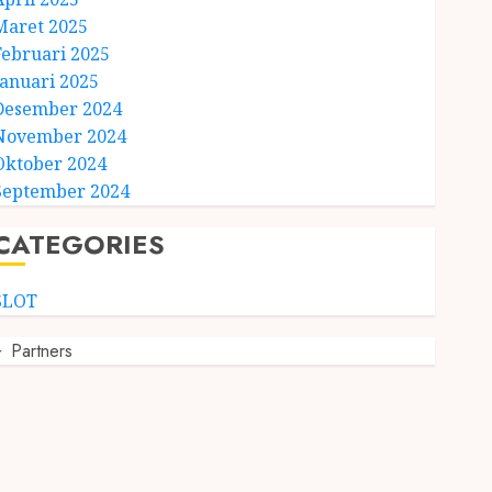
Maret 2025
Februari 2025
Januari 2025
Desember 2024
November 2024
Oktober 2024
September 2024
CATEGORIES
SLOT
Partners