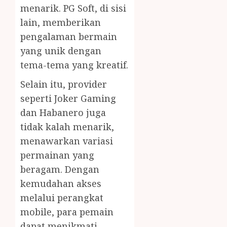
menarik. PG Soft, di sisi
lain, memberikan
pengalaman bermain
yang unik dengan
tema-tema yang kreatif.
Selain itu, provider
seperti Joker Gaming
dan Habanero juga
tidak kalah menarik,
menawarkan variasi
permainan yang
beragam. Dengan
kemudahan akses
melalui perangkat
mobile, para pemain
dapat menikmati