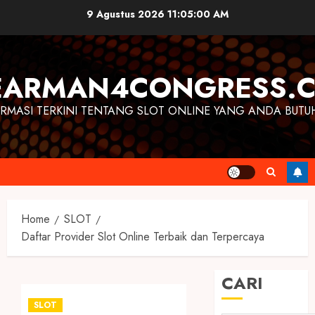
Skip
9 Agustus 2026
11:05:01 AM
to
content
EARMAN4CONGRESS.
RMASI TERKINI TENTANG SLOT ONLINE YANG ANDA BUT
Home
SLOT
Daftar Provider Slot Online Terbaik dan Terpercaya
CARI
SLOT