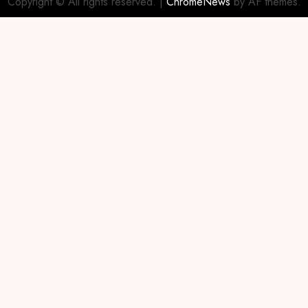
Copyright © All rights reserved.
|
ChromeNews
by AF themes.