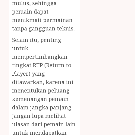
mulus, sehingga
pemain dapat
menikmati permainan
tanpa gangguan teknis.
Selain itu, penting
untuk
mempertimbangkan
tingkat RTP (Return to
Player) yang
ditawarkan, karena ini
menentukan peluang
kemenangan pemain
dalam jangka panjang.
Jangan lupa melihat
ulasan dari pemain lain
untuk mendapatkan