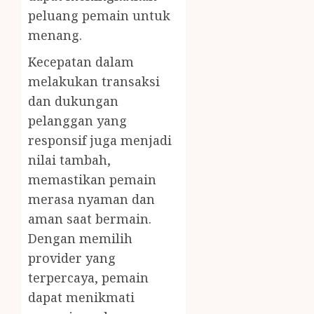
peluang pemain untuk
menang.
Kecepatan dalam
melakukan transaksi
dan dukungan
pelanggan yang
responsif juga menjadi
nilai tambah,
memastikan pemain
merasa nyaman dan
aman saat bermain.
Dengan memilih
provider yang
terpercaya, pemain
dapat menikmati