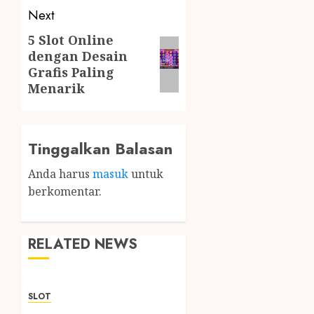
Next
5 Slot Online
Next
dengan Desain
post:
Grafis Paling
Menarik
Tinggalkan Balasan
Anda harus
masuk
untuk
berkomentar.
RELATED NEWS
SLOT