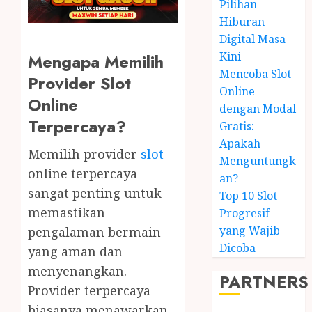
Pilihan
Hiburan
Digital Masa
Kini
Mengapa Memilih
Mencoba Slot
Provider Slot
Online
Online
dengan Modal
Terpercaya?
Gratis:
Apakah
Memilih provider
slot
Menguntungk
online terpercaya
an?
sangat penting untuk
Top 10 Slot
memastikan
Progresif
yang Wajib
pengalaman bermain
Dicoba
yang aman dan
menyenangkan.
PARTNERS
Provider terpercaya
biasanya menawarkan