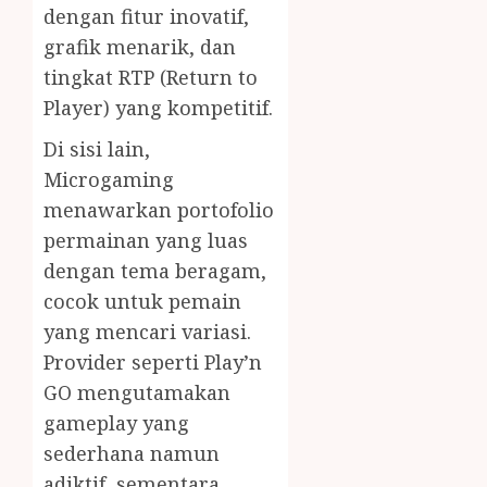
dengan fitur inovatif,
grafik menarik, dan
tingkat RTP (Return to
Player) yang kompetitif.
Di sisi lain,
Microgaming
menawarkan portofolio
permainan yang luas
dengan tema beragam,
cocok untuk pemain
yang mencari variasi.
Provider seperti Play’n
GO mengutamakan
gameplay yang
sederhana namun
adiktif, sementara