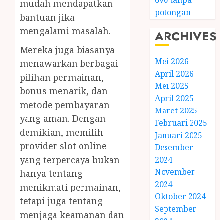
ovo tanpa
mudah mendapatkan
potongan
bantuan jika
mengalami masalah.
ARCHIVES
Mereka juga biasanya
Mei 2026
menawarkan berbagai
April 2026
pilihan permainan,
Mei 2025
bonus menarik, dan
April 2025
metode pembayaran
Maret 2025
yang aman. Dengan
Februari 2025
demikian, memilih
Januari 2025
provider slot online
Desember
yang terpercaya bukan
2024
November
hanya tentang
2024
menikmati permainan,
Oktober 2024
tetapi juga tentang
September
menjaga keamanan dan