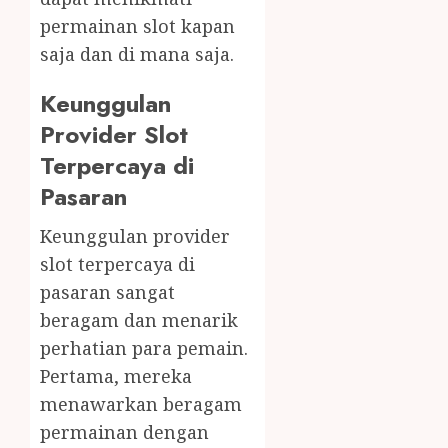
permainan slot kapan
saja dan di mana saja.
Keunggulan
Provider Slot
Terpercaya di
Pasaran
Keunggulan provider
slot terpercaya di
pasaran sangat
beragam dan menarik
perhatian para pemain.
Pertama, mereka
menawarkan beragam
permainan dengan