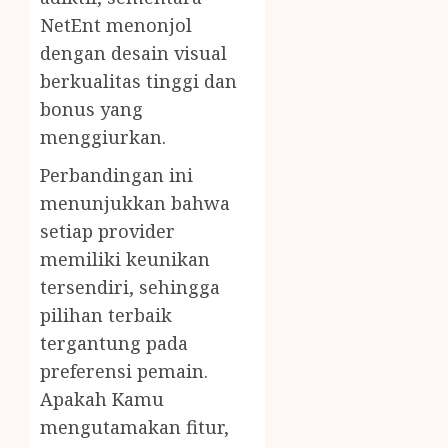
NetEnt menonjol
dengan desain visual
berkualitas tinggi dan
bonus yang
menggiurkan.
Perbandingan ini
menunjukkan bahwa
setiap provider
memiliki keunikan
tersendiri, sehingga
pilihan terbaik
tergantung pada
preferensi pemain.
Apakah Kamu
mengutamakan fitur,