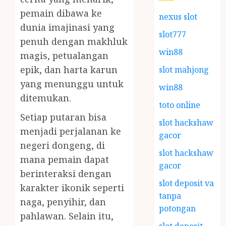
pemain dibawa ke
nexus slot
dunia imajinasi yang
slot777
penuh dengan makhluk
win88
magis, petualangan
epik, dan harta karun
slot mahjong
yang menunggu untuk
win88
ditemukan.
toto online
Setiap putaran bisa
slot hackshaw
menjadi perjalanan ke
gacor
negeri dongeng, di
slot hackshaw
mana pemain dapat
gacor
berinteraksi dengan
slot deposit va
karakter ikonik seperti
tanpa
naga, penyihir, dan
potongan
pahlawan. Selain itu,