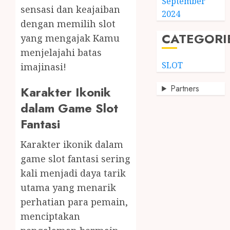
September
sensasi dan keajaiban
2024
dengan memilih slot
CATEGORI
yang mengajak Kamu
menjelajahi batas
SLOT
imajinasi!
Partners
Karakter Ikonik
dalam Game Slot
Fantasi
Karakter ikonik dalam
game slot fantasi sering
kali menjadi daya tarik
utama yang menarik
perhatian para pemain,
menciptakan