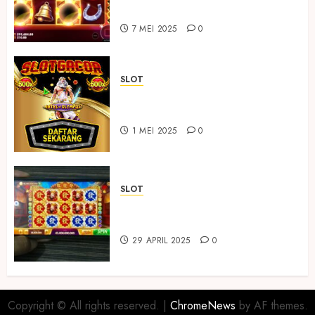
Menguntungkan?
7 MEI 2025
0
SLOT
Top 10 Slot Progresif yang
Wajib Dicoba
1 MEI 2025
0
SLOT
Tips Menghindari Penipuan di
Slot Online
29 APRIL 2025
0
Copyright © All rights reserved.
|
ChromeNews
by AF themes.