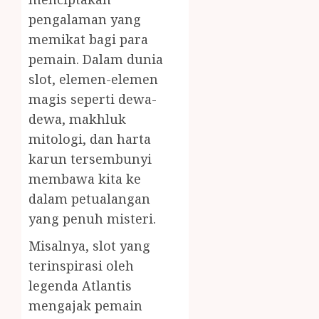
pengalaman yang
memikat bagi para
pemain. Dalam dunia
slot, elemen-elemen
magis seperti dewa-
dewa, makhluk
mitologi, dan harta
karun tersembunyi
membawa kita ke
dalam petualangan
yang penuh misteri.
Misalnya, slot yang
terinspirasi oleh
legenda Atlantis
mengajak pemain