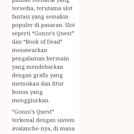
tersedia, terutama slot
fantasi yang semakin
populer di pasaran. Slot
seperti “Gonzo’s Quest”
dan “Book of Dead”
menawarkan
pengalaman bermain
yang mendebarkan
dengan grafis yang
memukau dan fitur
bonus yang
menggiurkan.
“Gonzo’s Quest”
terkenal dengan sistem
avalanche-nya, di mana