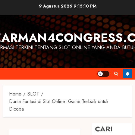
Skip
9 Agustus 2026
9:15:11 PM
to
content
EARMAN4CONGRESS.
RMASI TERKINI TENTANG SLOT ONLINE YANG ANDA BUT
Home
SLOT
Dunia Fantasi di Slot Online: Game Terbaik untuk
Dicoba
CARI