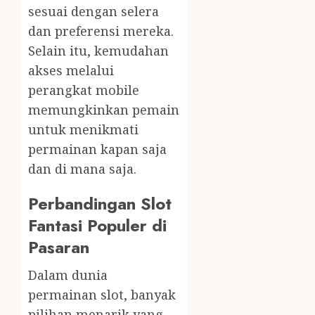
sesuai dengan selera
dan preferensi mereka.
Selain itu, kemudahan
akses melalui
perangkat mobile
memungkinkan pemain
untuk menikmati
permainan kapan saja
dan di mana saja.
Perbandingan Slot
Fantasi Populer di
Pasaran
Dalam dunia
permainan slot, banyak
pilihan menarik yang