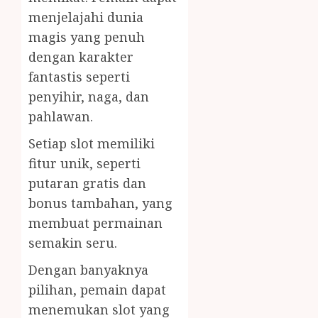
menjelajahi dunia
magis yang penuh
dengan karakter
fantastis seperti
penyihir, naga, dan
pahlawan.
Setiap slot memiliki
fitur unik, seperti
putaran gratis dan
bonus tambahan, yang
membuat permainan
semakin seru.
Dengan banyaknya
pilihan, pemain dapat
menemukan slot yang