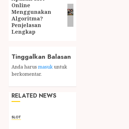
Online
post:
Menggunakan
Algoritma?
Penjelasan
Lengkap
Tinggalkan Balasan
Anda harus
masuk
untuk
berkomentar.
RELATED NEWS
SLOT
Safe Tips for Using