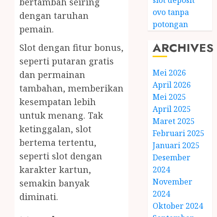
slot deposit
bertambah seiring
ovo tanpa
dengan taruhan
potongan
pemain.
ARCHIVES
Slot dengan fitur bonus,
seperti putaran gratis
Mei 2026
dan permainan
April 2026
tambahan, memberikan
Mei 2025
kesempatan lebih
April 2025
untuk menang. Tak
Maret 2025
ketinggalan, slot
Februari 2025
bertema tertentu,
Januari 2025
seperti slot dengan
Desember
karakter kartun,
2024
November
semakin banyak
2024
diminati.
Oktober 2024