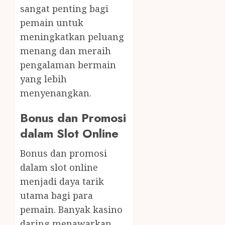
sangat penting bagi
pemain untuk
meningkatkan peluang
menang dan meraih
pengalaman bermain
yang lebih
menyenangkan.
Bonus dan Promosi
dalam Slot Online
Bonus dan promosi
dalam slot online
menjadi daya tarik
utama bagi para
pemain. Banyak kasino
daring menawarkan