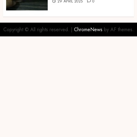
29 APRIL 2025
0
Copyright © All rights reserved.
|
ChromeNews
by AF themes.