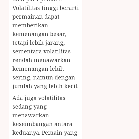
Volatilitas tinggi berarti
permainan dapat
memberikan
kemenangan besar,
tetapi lebih jarang,
sementara volatilitas
rendah menawarkan
kemenangan lebih
sering, namun dengan
jumlah yang lebih kecil.
Ada juga volatilitas
sedang yang
menawarkan
keseimbangan antara
keduanya. Pemain yang