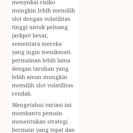
menyukai risiko
mungkin lebih memilih
slot dengan volatilitas
tinggi untuk peluang
jackpot besar,
sementara mereka
yang ingin menikmati
permainan lebih lama
dengan taruhan yang
lebih aman mungkin
memilih slot volatilitas
rendah.
Mengetahui variasi ini
membantu pemain
menentukan strategi
bermain yang tepat dan