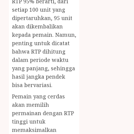
RTP 95% berarti, dari
setiap 100 unit yang
dipertaruhkan, 95 unit
akan dikembalikan
kepada pemain. Namun,
penting untuk dicatat
bahwa RTP dihitung
dalam periode waktu
yang panjang, sehingga
hasil jangka pendek
bisa bervariasi.
Pemain yang cerdas
akan memilih
permainan dengan RTP
tinggi untuk
memaksimalkan