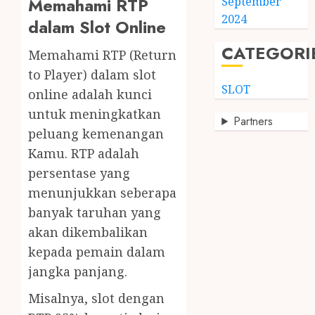
Memahami RTP
September
2024
dalam Slot Online
CATEGORI
Memahami RTP (Return
to Player) dalam slot
SLOT
online adalah kunci
untuk meningkatkan
Partners
peluang kemenangan
Kamu. RTP adalah
persentase yang
menunjukkan seberapa
banyak taruhan yang
akan dikembalikan
kepada pemain dalam
jangka panjang.
Misalnya, slot dengan