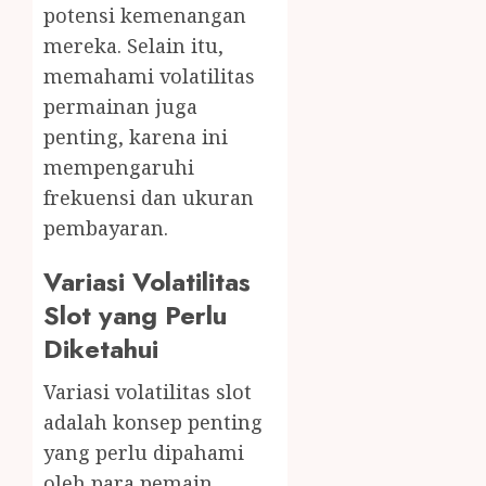
potensi kemenangan
mereka. Selain itu,
memahami volatilitas
permainan juga
penting, karena ini
mempengaruhi
frekuensi dan ukuran
pembayaran.
Variasi Volatilitas
Slot yang Perlu
Diketahui
Variasi volatilitas slot
adalah konsep penting
yang perlu dipahami
oleh para pemain.