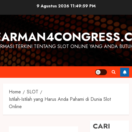
Skip
9 Agustus 2026
11:50:00 PM
to
content
EARMAN4CONGRESS.
RMASI TERKINI TENTANG SLOT ONLINE YANG ANDA BUT
Home
SLOT
Istilah-Istilah yang Harus Anda Pahami di Dunia Slot
Online
CARI