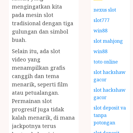
mengingatkan kita
nexus slot
pada mesin slot
slot777
tradisional dengan tiga
win88
gulungan dan simbol
buah.
slot mahjong
Selain itu, ada slot
win88
video yang
toto online
menampilkan grafis
slot hackshaw
canggih dan tema
gacor
menarik, seperti film
slot hackshaw
atau petualangan.
gacor
Permainan slot
slot deposit va
progresif juga tidak
tanpa
kalah menarik, di mana
potongan
jackpotnya terus