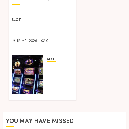
SLOT
Safe Tips for Using
Sbobet88 for New Users
12 MEI 2026
0
SLOT
Win 88
Online
sebagai
Pilihan
Hiburan
Digital
Masa
Kini
YOU MAY HAVE MISSED
29 APRIL
2026