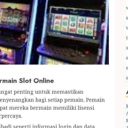
main Slot Online
angat penting untuk memastikan
nyenangkan bagi setiap pemain. Pemain
at mereka bermain memiliki lisensi
rpercaya.
ibadi seperti informasi login dan data