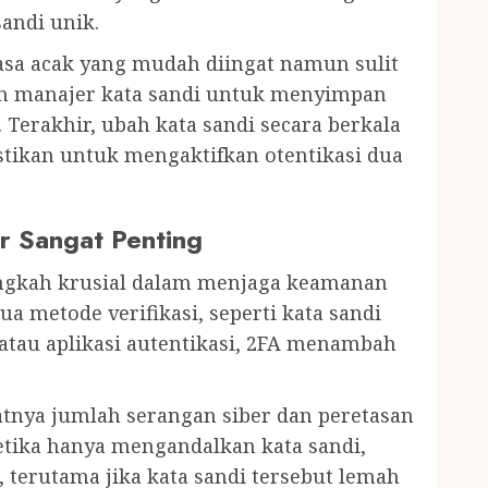
andi unik.
sa acak yang mudah diingat namun sulit
n manajer kata sandi untuk menyimpan
Terakhir, ubah kata sandi secara berkala
ikan untuk mengaktifkan otentikasi dua
r Sangat Penting
langkah krusial dalam menjaga keamanan
 metode verifikasi, seperti kata sandi
atau aplikasi autentikasi, 2FA menambah
tnya jumlah serangan siber dan peretasan
etika hanya mengandalkan kata sandi,
i, terutama jika kata sandi tersebut lemah