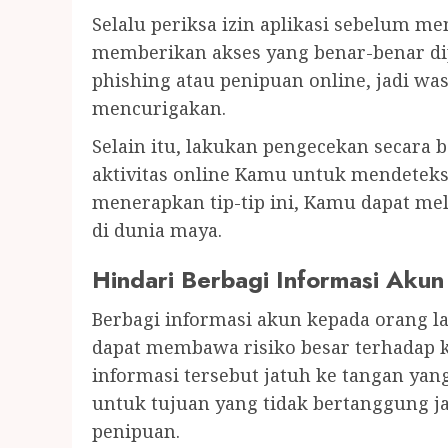
Selalu periksa izin aplikasi sebelum 
memberikan akses yang benar-benar di
phishing atau penipuan online, jadi wa
mencurigakan.
Selain itu, lakukan pengecekan secara 
aktivitas online Kamu untuk mendeteksi
menerapkan tip-tip ini, Kamu dapat me
di dunia maya.
Hindari Berbagi Informasi Aku
Berbagi informasi akun kepada orang lain
dapat membawa risiko besar terhadap 
informasi tersebut jatuh ke tangan yan
untuk tujuan yang tidak bertanggung j
penipuan.