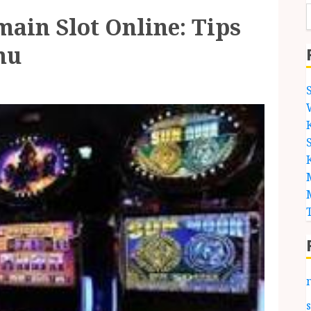
in Slot Online: Tips
mu