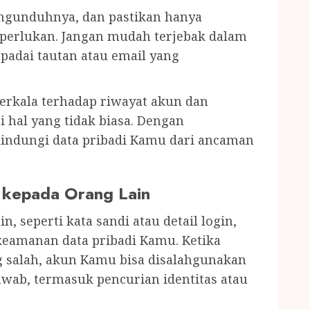
mengunduhnya, dan pastikan hanya
perlukan. Jangan mudah terjebak dalam
spadai tautan atau email yang
berkala terhadap riwayat akun dan
 hal yang tidak biasa. Dengan
lindungi data pribadi Kamu dari ancaman
n kepada Orang Lain
, seperti kata sandi atau detail login,
keamanan data pribadi Kamu. Ketika
g salah, akun Kamu bisa disalahgunakan
awab, termasuk pencurian identitas atau