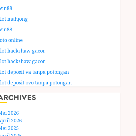
win88
slot mahjong
win88
toto online
slot hackshaw gacor
slot hackshaw gacor
slot deposit va tanpa potongan
slot deposit ovo tanpa potongan
ARCHIVES
Mei 2026
April 2026
Mei 2025
April 2025