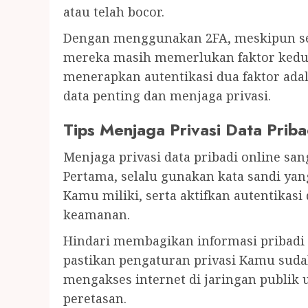
atau telah bocor.
Dengan menggunakan 2FA, meskipun ses
mereka masih memerlukan faktor kedua
menerapkan autentikasi dua faktor ada
data penting dan menjaga privasi.
Tips Menjaga Privasi Data Priba
Menjaga privasi data pribadi online sanga
Pertama, selalu gunakan kata sandi yan
Kamu miliki, serta aktifkan autentikas
keamanan.
Hindari membagikan informasi pribadi y
pastikan pengaturan privasi Kamu sudah
mengakses internet di jaringan publik
peretasan.