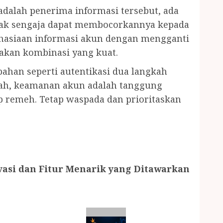
adalah penerima informasi tersebut, ada
ak sengaja dapat membocorkannya kepada
ahasiaan informasi akun dengan mengganti
akan kombinasi yang kuat.
bahan seperti autentikasi dua langkah
lah, keamanan akun adalah tanggung
p remeh. Tetap waspada dan prioritaskan
ovasi dan Fitur Menarik yang Ditawarkan