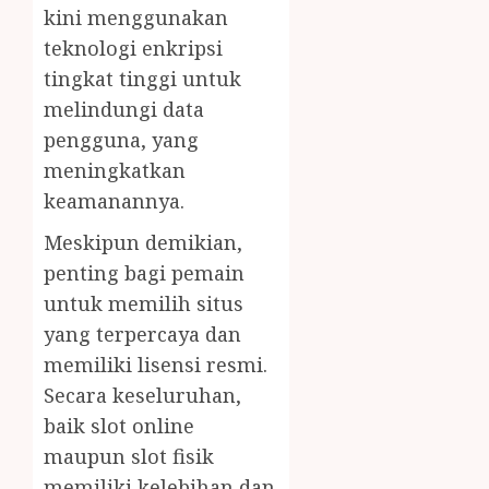
kini menggunakan
teknologi enkripsi
tingkat tinggi untuk
melindungi data
pengguna, yang
meningkatkan
keamanannya.
Meskipun demikian,
penting bagi pemain
untuk memilih situs
yang terpercaya dan
memiliki lisensi resmi.
Secara keseluruhan,
baik slot online
maupun slot fisik
memiliki kelebihan dan