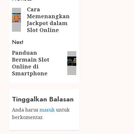
Post
navigation
Cara
Previous
Memenangkan
post:
Jackpot dalam
Slot Online
Next
Panduan
Next
Bermain Slot
post:
Online di
Smartphone
Tinggalkan Balasan
Anda harus
masuk
untuk
berkomentar.