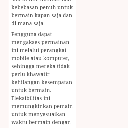
kebebasan penuh untuk
bermain kapan saja dan
di mana saja.
Pengguna dapat
mengakses permainan
ini melalui perangkat
mobile atau komputer,
sehingga mereka tidak
perlu khawatir
kehilangan kesempatan
untuk bermain.
Fleksibilitas ini
memungkinkan pemain
untuk menyesuaikan
waktu bermain dengan