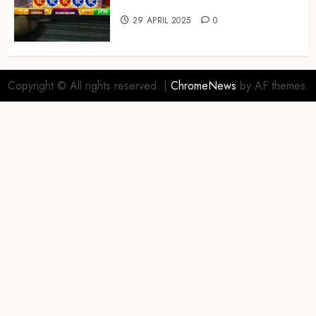
Slot Online
29 APRIL 2025
0
Copyright © All rights reserved.
|
ChromeNews
by AF themes.