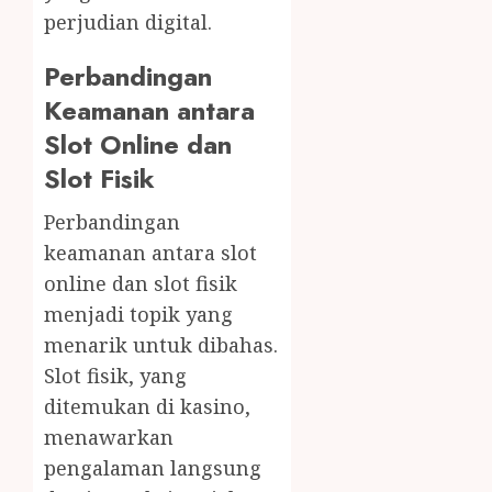
perjudian digital.
Perbandingan
Keamanan antara
Slot Online dan
Slot Fisik
Perbandingan
keamanan antara slot
online dan slot fisik
menjadi topik yang
menarik untuk dibahas.
Slot fisik, yang
ditemukan di kasino,
menawarkan
pengalaman langsung