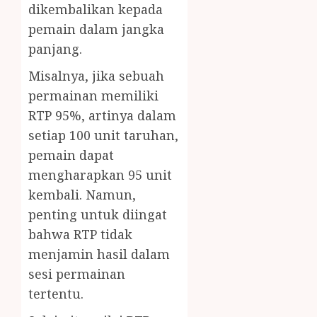
dikembalikan kepada
pemain dalam jangka
panjang.
Misalnya, jika sebuah
permainan memiliki
RTP 95%, artinya dalam
setiap 100 unit taruhan,
pemain dapat
mengharapkan 95 unit
kembali. Namun,
penting untuk diingat
bahwa RTP tidak
menjamin hasil dalam
sesi permainan
tertentu.