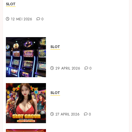
SLOT
Safe Tips for Using Sbobet88 for New Users
12 MEI 2026
0
SLOT
Win 88 Online sebagai Pilihan
Hiburan Digital Masa Kini
29 APRIL 2026
0
SLOT
Slot 88 Online sebagai Pilihan
Hiburan Digital Masa Kini
27 APRIL 2026
0