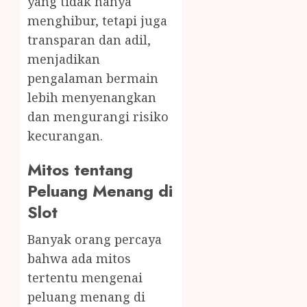
yang tidak hanya
menghibur, tetapi juga
transparan dan adil,
menjadikan
pengalaman bermain
lebih menyenangkan
dan mengurangi risiko
kecurangan.
Mitos tentang
Peluang Menang di
Slot
Banyak orang percaya
bahwa ada mitos
tertentu mengenai
peluang menang di