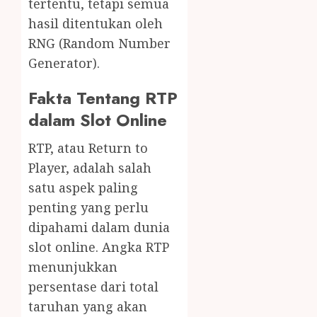
tertentu, tetapi semua
hasil ditentukan oleh
RNG (Random Number
Generator).
Fakta Tentang RTP
dalam Slot Online
RTP, atau Return to
Player, adalah salah
satu aspek paling
penting yang perlu
dipahami dalam dunia
slot online. Angka RTP
menunjukkan
persentase dari total
taruhan yang akan