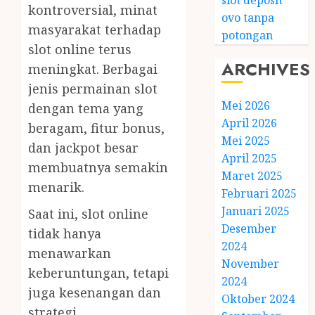
slot deposit
kontroversial, minat
ovo tanpa
masyarakat terhadap
potongan
slot online terus
ARCHIVES
meningkat. Berbagai
jenis permainan slot
Mei 2026
dengan tema yang
April 2026
beragam, fitur bonus,
Mei 2025
dan jackpot besar
April 2025
membuatnya semakin
Maret 2025
menarik.
Februari 2025
Januari 2025
Saat ini, slot online
Desember
tidak hanya
2024
menawarkan
November
keberuntungan, tetapi
2024
juga kesenangan dan
Oktober 2024
strategi,