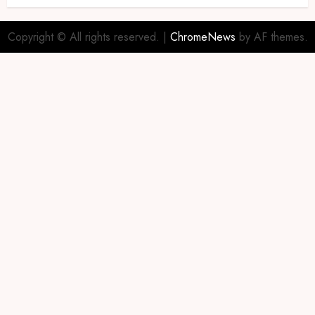
Copyright © All rights reserved.
|
ChromeNews
by AF themes.