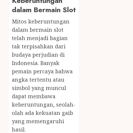
Keberuntungan
dalam Bermain Slot
Mitos keberuntungan
dalam bermain slot
telah menjadi bagian
tak terpisahkan dari
budaya perjudian di
Indonesia. Banyak
pemain percaya bahwa
angka tertentu atau
simbol yang muncul
dapat membawa
keberuntungan, seolah-
olah ada kekuatan gaib
yang memengaruhi
hasil.