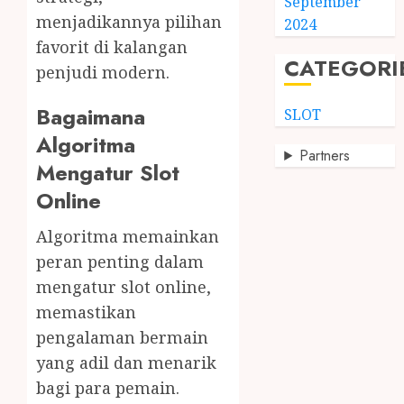
September
menjadikannya pilihan
2024
favorit di kalangan
CATEGORI
penjudi modern.
Bagaimana
SLOT
Algoritma
Partners
Mengatur Slot
Online
Algoritma memainkan
peran penting dalam
mengatur slot online,
memastikan
pengalaman bermain
yang adil dan menarik
bagi para pemain.