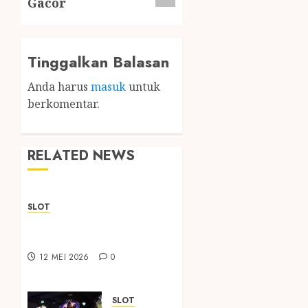
Gacor
Tinggalkan Balasan
Anda harus
masuk
untuk
berkomentar.
RELATED NEWS
SLOT
Safe Tips for Using
Sbobet88 for New Users
12 MEI 2026
0
SLOT