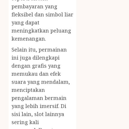
pembayaran yang
fleksibel dan simbol liar
yang dapat
meningkatkan peluang
kemenangan.
Selain itu, permainan
ini juga dilengkapi
dengan grafis yang
memukau dan efek
suara yang mendalam,
menciptakan
pengalaman bermain
yang lebih imersif. Di
sisi lain, slot lainnya
sering kali