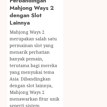
Perbandingan
Mahjong Ways 2
dengan Slot
Lainnya
Mahjong Ways 2
merupakan salah satu
permainan slot yang
menarik perhatian
banyak pemain,
terutama bagi mereka
yang menyukai tema
Asia. Dibandingkan
dengan slot lainnya,
Mahjong Ways 2
menawarkan fitur unik
seperti sistem