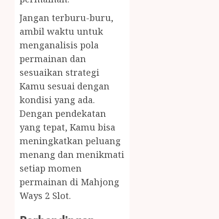
Jangan terburu-buru,
ambil waktu untuk
menganalisis pola
permainan dan
sesuaikan strategi
Kamu sesuai dengan
kondisi yang ada.
Dengan pendekatan
yang tepat, Kamu bisa
meningkatkan peluang
menang dan menikmati
setiap momen
permainan di Mahjong
Ways 2 Slot.