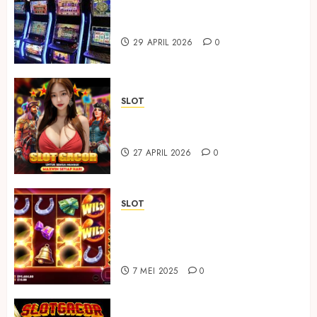
Win 88 Online sebagai Pilihan
Hiburan Digital Masa Kini
29 APRIL 2026
0
SLOT
Slot 88 Online sebagai Pilihan
Hiburan Digital Masa Kini
27 APRIL 2026
0
SLOT
Mencoba Slot Online dengan
Modal Gratis: Apakah
Menguntungkan?
7 MEI 2025
0