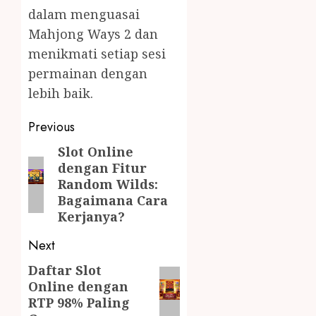
dalam menguasai
Mahjong Ways 2 dan
menikmati setiap sesi
permainan dengan
lebih baik.
Post
Previous
navigation
Slot Online
Previous
dengan Fitur
post:
Random Wilds:
Bagaimana Cara
Kerjanya?
Next
Daftar Slot
Next
Online dengan
post:
RTP 98% Paling