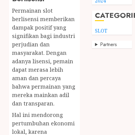
2024
Permainan slot
CATEGORI
berlisensi memberikan
dampak positif yang
SLOT
signifikan bagi industri
perjudian dan
Partners
masyarakat. Dengan
adanya lisensi, pemain
dapat merasa lebih
aman dan percaya
bahwa permainan yang
mereka mainkan adil
dan transparan.
Hal ini mendorong
pertumbuhan ekonomi
lokal, karena