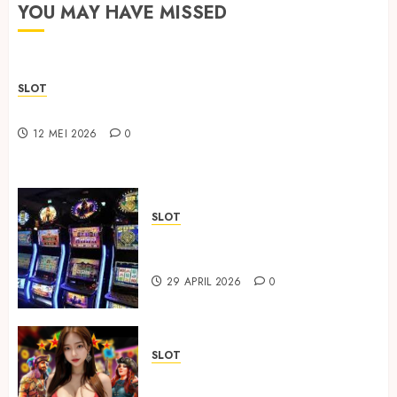
YOU MAY HAVE MISSED
29 APRIL
2026
0
SLOT
Safe Tips for Using Sbobet88 for New Users
12 MEI 2026
0
SLOT
Win 88 Online sebagai Pilihan
Hiburan Digital Masa Kini
29 APRIL 2026
0
SLOT
Slot 88 Online sebagai Pilihan