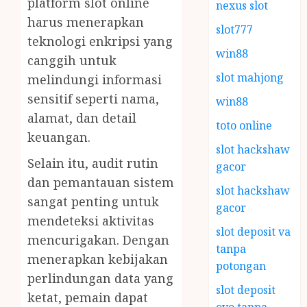
platform slot online
nexus slot
harus menerapkan
slot777
teknologi enkripsi yang
win88
canggih untuk
slot mahjong
melindungi informasi
sensitif seperti nama,
win88
alamat, dan detail
toto online
keuangan.
slot hackshaw
Selain itu, audit rutin
gacor
dan pemantauan sistem
slot hackshaw
sangat penting untuk
gacor
mendeteksi aktivitas
slot deposit va
mencurigakan. Dengan
tanpa
menerapkan kebijakan
potongan
perlindungan data yang
slot deposit
ketat, pemain dapat