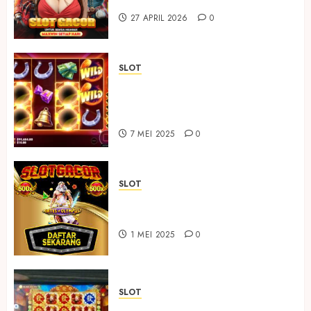
Hiburan Digital Masa Kini
27 APRIL 2026
0
SLOT
Mencoba Slot Online dengan
Modal Gratis: Apakah
Menguntungkan?
7 MEI 2025
0
SLOT
Top 10 Slot Progresif yang
Wajib Dicoba
1 MEI 2025
0
SLOT
Tips Menghindari Penipuan di