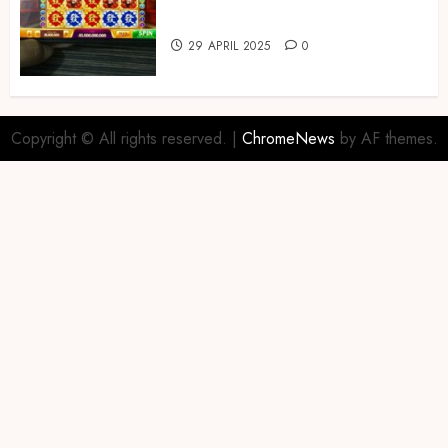
Slot Online
29 APRIL 2025
0
Copyright © All rights reserved.
|
ChromeNews
by AF themes.