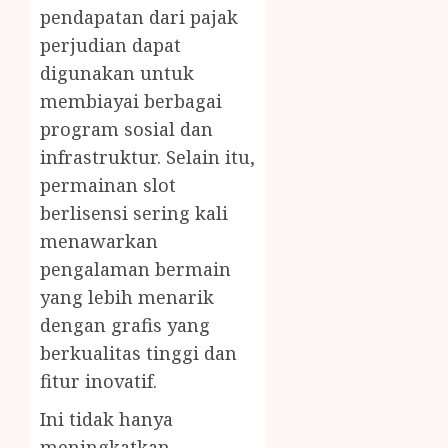
pendapatan dari pajak
perjudian dapat
digunakan untuk
membiayai berbagai
program sosial dan
infrastruktur. Selain itu,
permainan slot
berlisensi sering kali
menawarkan
pengalaman bermain
yang lebih menarik
dengan grafis yang
berkualitas tinggi dan
fitur inovatif.
Ini tidak hanya
meningkatkan