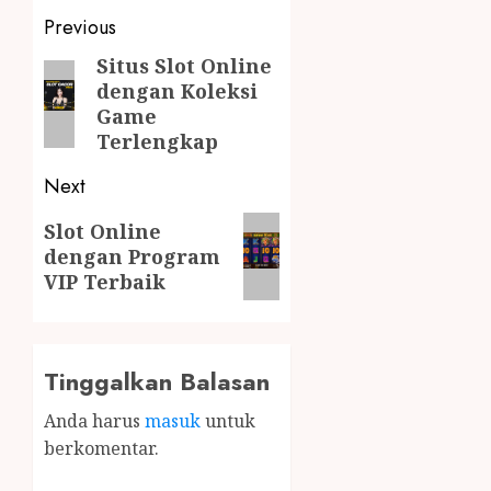
Post
Previous
navigation
Situs Slot Online
Previous
dengan Koleksi
post:
Game
Terlengkap
Next
Next
Slot Online
dengan Program
post:
VIP Terbaik
Tinggalkan Balasan
Anda harus
masuk
untuk
berkomentar.