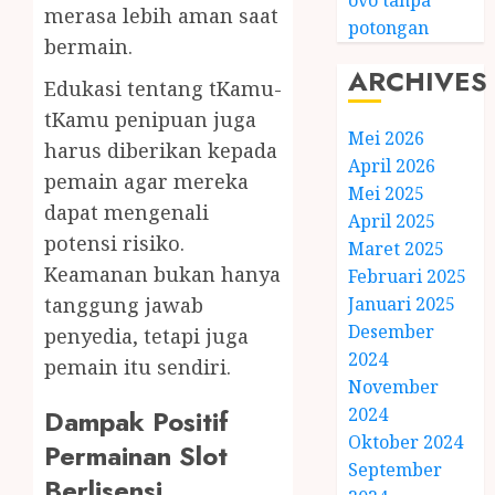
ovo tanpa
merasa lebih aman saat
potongan
bermain.
ARCHIVES
Edukasi tentang tKamu-
tKamu penipuan juga
Mei 2026
harus diberikan kepada
April 2026
pemain agar mereka
Mei 2025
dapat mengenali
April 2025
potensi risiko.
Maret 2025
Keamanan bukan hanya
Februari 2025
tanggung jawab
Januari 2025
Desember
penyedia, tetapi juga
2024
pemain itu sendiri.
November
Dampak Positif
2024
Oktober 2024
Permainan Slot
September
Berlisensi