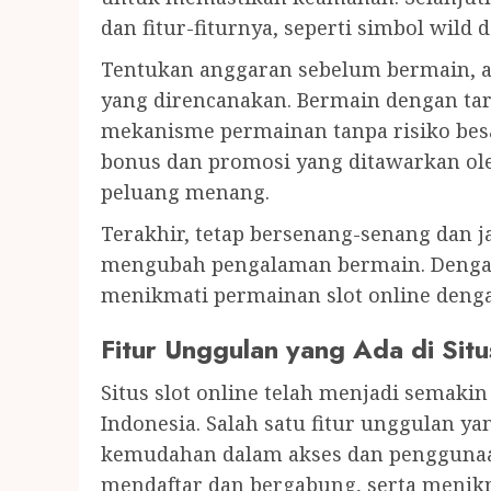
dan fitur-fiturnya, seperti simbol wild d
Tentukan anggaran sebelum bermain, a
yang direncanakan. Bermain dengan t
mekanisme permainan tanpa risiko bes
bonus dan promosi yang ditawarkan ole
peluang menang.
Terakhir, tetap bersenang-senang dan
mengubah pengalaman bermain. Dengan 
menikmati permainan slot online denga
Fitur Unggulan yang Ada di Situ
Situs slot online telah menjadi semakin
Indonesia. Salah satu fitur unggulan y
kemudahan dalam akses dan pengguna
mendaftar dan bergabung, serta menikm