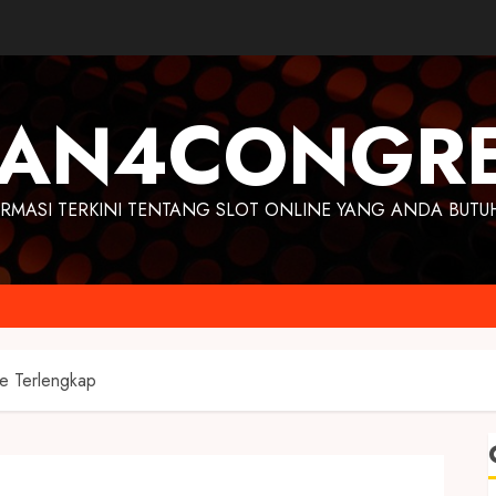
AN4CONGR
RMASI TERKINI TENTANG SLOT ONLINE YANG ANDA BUT
me Terlengkap