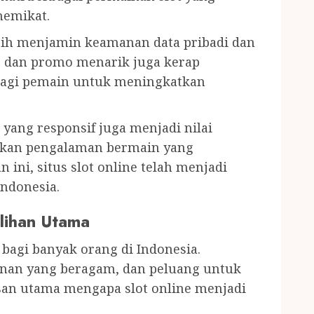
memikat.
gih menjamin keamanan data pribadi dan
s dan promo menarik juga kerap
agi pemain untuk meningkatkan
 yang responsif juga menjadi nilai
kan pengalaman bermain yang
ini, situs slot online telah menjadi
Indonesia.
lihan Utama
 bagi banyak orang di Indonesia.
nan yang beragam, dan peluang untuk
an utama mengapa slot online menjadi