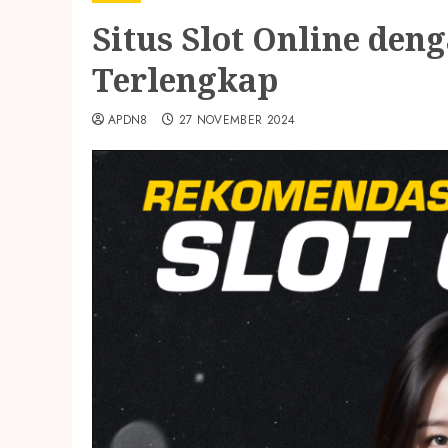
Situs Slot Online den
Terlengkap
APDN8
27 NOVEMBER 2024