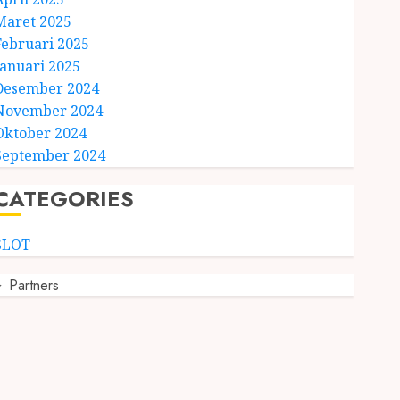
Maret 2025
Februari 2025
Januari 2025
Desember 2024
November 2024
Oktober 2024
September 2024
CATEGORIES
SLOT
Partners