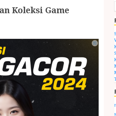
gan Koleksi Game