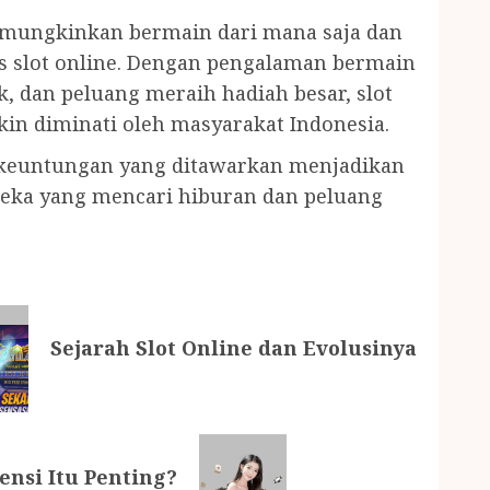
memungkinkan bermain dari mana saja dan
s slot online. Dengan pengalaman bermain
, dan peluang meraih hadiah besar, slot
kin diminati oleh masyarakat Indonesia.
 keuntungan yang ditawarkan menjadikan
ereka yang mencari hiburan dan peluang
Sejarah Slot Online dan Evolusinya
ensi Itu Penting?