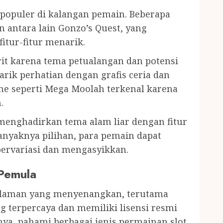
 populer di kalangan pemain. Beberapa
 antara lain Gonzo’s Quest, yang
tur-fitur menarik.
orit karena tema petualangan dan potensi
ik perhatian dengan grafis ceria dan
e seperti Mega Moolah terkenal karena
.
menghadirkan tema alam liar dengan fitur
yaknya pilihan, para pemain dapat
ervariasi dan mengasyikkan.
 Pemula
galaman yang menyenangkan, terutama
ng terpercaya dan memiliki lisensi resmi
a, pahami berbagai jenis permainan slot