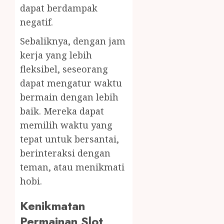
dapat berdampak
negatif.
Sebaliknya, dengan jam
kerja yang lebih
fleksibel, seseorang
dapat mengatur waktu
bermain dengan lebih
baik. Mereka dapat
memilih waktu yang
tepat untuk bersantai,
berinteraksi dengan
teman, atau menikmati
hobi.
Kenikmatan
Permainan Slot