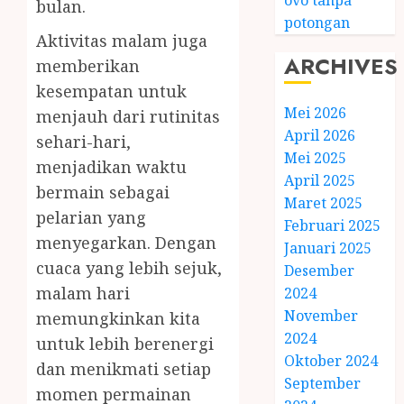
ovo tanpa
bulan.
potongan
Aktivitas malam juga
ARCHIVES
memberikan
kesempatan untuk
Mei 2026
menjauh dari rutinitas
April 2026
sehari-hari,
Mei 2025
menjadikan waktu
April 2025
bermain sebagai
Maret 2025
pelarian yang
Februari 2025
menyegarkan. Dengan
Januari 2025
cuaca yang lebih sejuk,
Desember
malam hari
2024
November
memungkinkan kita
2024
untuk lebih berenergi
Oktober 2024
dan menikmati setiap
September
momen permainan