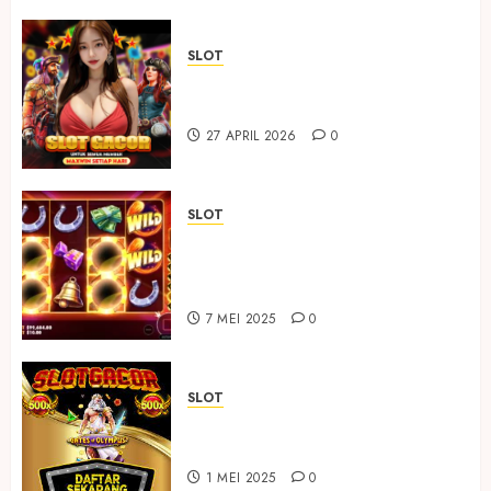
SLOT
Slot 88 Online sebagai Pilihan
Hiburan Digital Masa Kini
27 APRIL 2026
0
SLOT
Mencoba Slot Online dengan
Modal Gratis: Apakah
Menguntungkan?
7 MEI 2025
0
SLOT
Top 10 Slot Progresif yang
Wajib Dicoba
1 MEI 2025
0