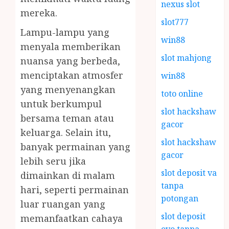
nexus slot
mereka.
slot777
Lampu-lampu yang
win88
menyala memberikan
slot mahjong
nuansa yang berbeda,
menciptakan atmosfer
win88
yang menyenangkan
toto online
untuk berkumpul
slot hackshaw
bersama teman atau
gacor
keluarga. Selain itu,
slot hackshaw
banyak permainan yang
gacor
lebih seru jika
slot deposit va
dimainkan di malam
tanpa
hari, seperti permainan
potongan
luar ruangan yang
slot deposit
memanfaatkan cahaya