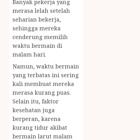
Banyak pekerja yang
merasa lelah setelah
seharian bekerja,
sehingga mereka
cenderung memilih
waktu bermain di
malam hari.
Namun, waktu bermain
yang terbatas ini sering
kali membuat mereka
merasa kurang puas.
Selain itu, faktor
kesehatan juga
berperan, karena
kurang tidur akibat
bermain larut malam