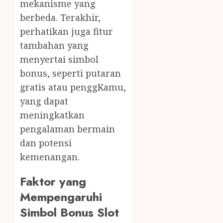
mekanisme yang
berbeda. Terakhir,
perhatikan juga fitur
tambahan yang
menyertai simbol
bonus, seperti putaran
gratis atau penggKamu,
yang dapat
meningkatkan
pengalaman bermain
dan potensi
kemenangan.
Faktor yang
Mempengaruhi
Simbol Bonus Slot