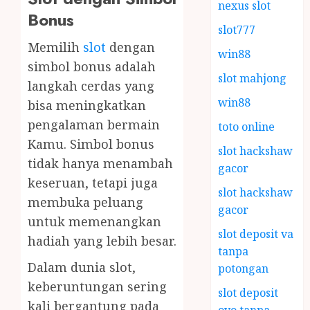
nexus slot
Bonus
slot777
Memilih
slot
dengan
win88
simbol bonus adalah
slot mahjong
langkah cerdas yang
win88
bisa meningkatkan
pengalaman bermain
toto online
Kamu. Simbol bonus
slot hackshaw
tidak hanya menambah
gacor
keseruan, tetapi juga
slot hackshaw
membuka peluang
gacor
untuk memenangkan
slot deposit va
hadiah yang lebih besar.
tanpa
Dalam dunia slot,
potongan
keberuntungan sering
slot deposit
kali bergantung pada