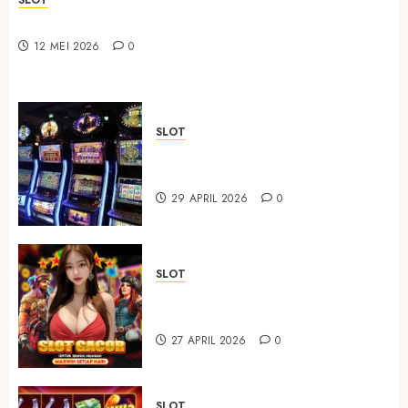
Safe Tips for Using Sbobet88 for New Users
12 MEI 2026
0
SLOT
Win 88 Online sebagai Pilihan
Hiburan Digital Masa Kini
29 APRIL 2026
0
SLOT
Slot 88 Online sebagai Pilihan
Hiburan Digital Masa Kini
27 APRIL 2026
0
SLOT