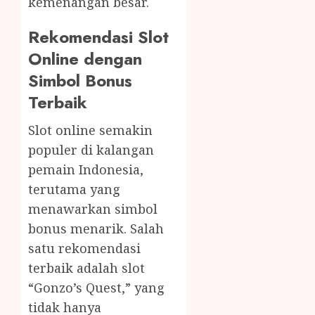
kemenangan besar.
Rekomendasi Slot
Online dengan
Simbol Bonus
Terbaik
Slot online semakin
populer di kalangan
pemain Indonesia,
terutama yang
menawarkan simbol
bonus menarik. Salah
satu rekomendasi
terbaik adalah slot
“Gonzo’s Quest,” yang
tidak hanya