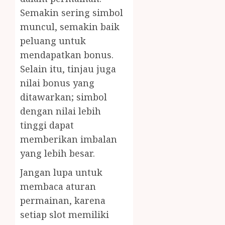
Semakin sering simbol
muncul, semakin baik
peluang untuk
mendapatkan bonus.
Selain itu, tinjau juga
nilai bonus yang
ditawarkan; simbol
dengan nilai lebih
tinggi dapat
memberikan imbalan
yang lebih besar.
Jangan lupa untuk
membaca aturan
permainan, karena
setiap slot memiliki