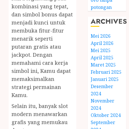
ovo tanpa
kombinasi yang tepat,
potongan
dan simbol bonus dapat
ARCHIVES
menjadi kunci untuk
membuka fitur-fitur
Mei 2026
menarik seperti
April 2026
putaran gratis atau
Mei 2025
jackpot. Dengan
April 2025
memahami cara kerja
Maret 2025
simbol ini, Kamu dapat
Februari 2025
memaksimalkan
Januari 2025
Desember
strategi permainan
2024
Kamu.
November
Selain itu, banyak slot
2024
modern menawarkan
Oktober 2024
grafis yang memukau
September